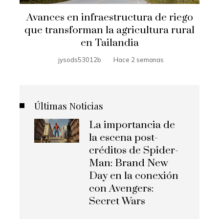
Avances en infraestructura de riego
que transforman la agricultura rural
en Tailandia
jysods53012b
Hace 2 semanas
Últimas Noticias
La importancia de
la escena post-
créditos de Spider-
Man: Brand New
Day en la conexión
con Avengers:
Secret Wars