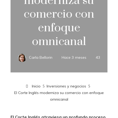
moderniza su
comercio con
enfoque
omnicanal
Carla Bellorin
Hace 3 meses
43
Inicio
Inversiones y negocios
El Corte Inglés moderniza su comercio con enfoque
omnicanal
El Corte Inglés atraviesa un profundo proceso