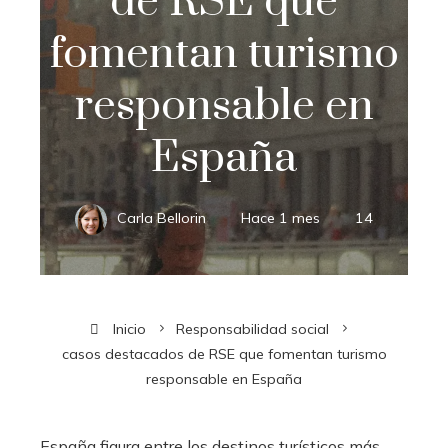
de RSE que
fomentan turismo
responsable en
España
Carla Bellorin
Hace 1 mes
14
Inicio
Responsabilidad social
casos destacados de RSE que fomentan turismo
responsable en España
España figura entre los destinos turísticos más