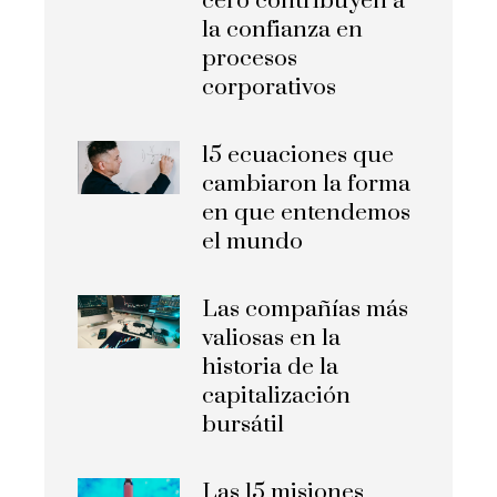
cero contribuyen a
la confianza en
procesos
corporativos
15 ecuaciones que
cambiaron la forma
en que entendemos
el mundo
Las compañías más
valiosas en la
historia de la
capitalización
bursátil
Las 15 misiones