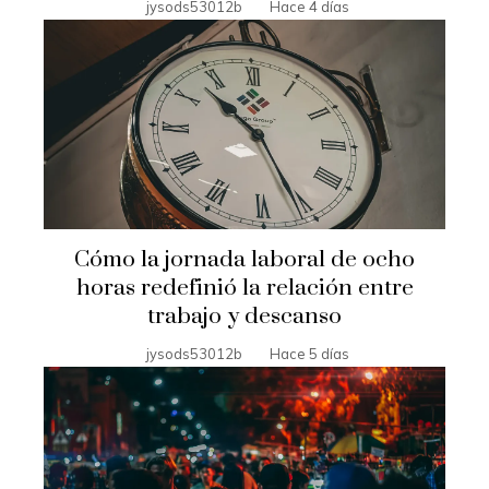
jysods53012b
Hace 4 días
Cómo la jornada laboral de ocho
horas redefinió la relación entre
trabajo y descanso
jysods53012b
Hace 5 días