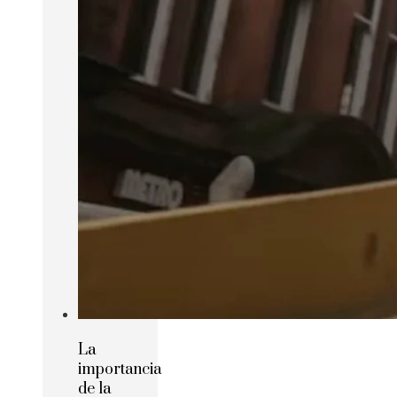
La
importancia
de la