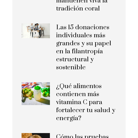
mantienen viva la
tradición coral
Las 15 donaciones
individuales más
grandes y su papel
en la filantropía
estructural y
sostenible
¿Qué alimentos
contienen más
vitamina C para
fortalecer tu salud y
energía?
Cómo las pruebas