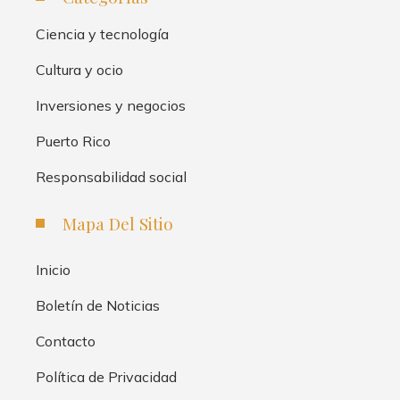
Ciencia y tecnología
Cultura y ocio
Inversiones y negocios
Puerto Rico
Responsabilidad social
Mapa Del Sitio
Inicio
Boletín de Noticias
Contacto
Política de Privacidad