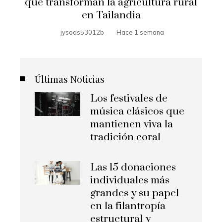
que transforman la agricultura rural
en Tailandia
jysods53012b
Hace 1 semana
Últimas Noticias
Los festivales de
música clásicos que
mantienen viva la
tradición coral
Las 15 donaciones
individuales más
grandes y su papel
en la filantropía
estructural y