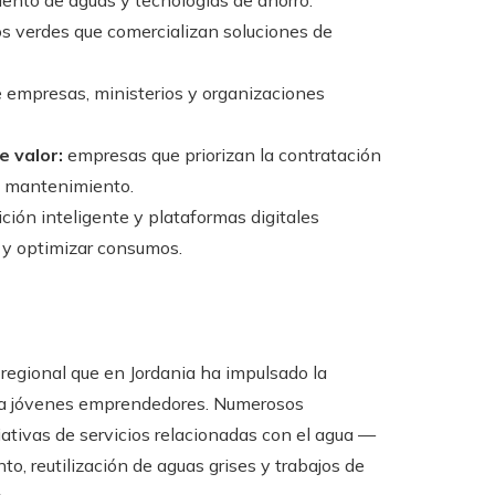
ento de aguas y tecnologías de ahorro.
 verdes que comercializan soluciones de
 empresas, ministerios y organizaciones
 valor:
empresas que priorizan la contratación
 o mantenimiento.
ción inteligente y plataformas digitales
 y optimizar consumos.
regional que en Jordania ha impulsado la
ara jóvenes emprendedores. Numerosos
ativas de servicios relacionadas con el agua —
o, reutilización de aguas grises y trabajos de