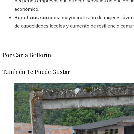
pequeñas empresas que ofrecen servicios de eficiencia 
económica.
Beneficios sociales:
mayor inclusión de mujeres jóvene
de capacidades locales y aumento de resiliencia comunit
Por Carla Bellorin
También Te Puede Gustar