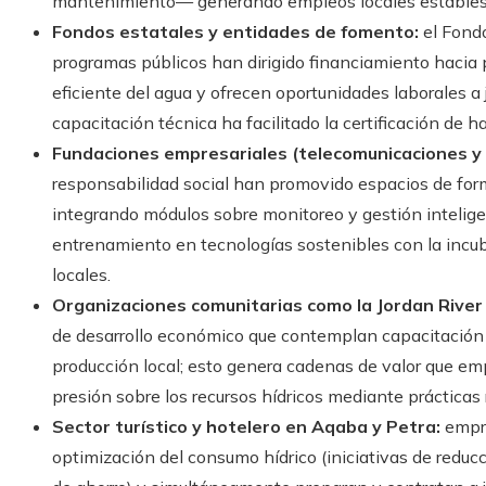
mantenimiento— generando empleos locales estables
Fondos estatales y entidades de fomento:
el Fondo
programas públicos han dirigido financiamiento hacia
eficiente del agua y ofrecen oportunidades laborales a
capacitación técnica ha facilitado la certificación de ha
Fundaciones empresariales (telecomunicaciones y 
responsabilidad social han promovido espacios de form
integrando módulos sobre monitoreo y gestión intelig
entrenamiento en tecnologías sostenibles con la incub
locales.
Organizaciones comunitarias como la Jordan River
de desarrollo económico que contemplan capacitación e
producción local; esto genera cadenas de valor que em
presión sobre los recursos hídricos mediante prácticas
Sector turístico y hotelero en Aqaba y Petra:
empre
optimización del consumo hídrico (iniciativas de reducc