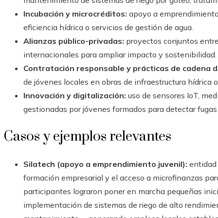
mantenimiento de sistemas de riego por goteo, tratami
Incubación y microcréditos:
apoyo a emprendimientos
eficiencia hídrica o servicios de gestión de agua.
Alianzas público-privadas:
proyectos conjuntos entre
internacionales para ampliar impacto y sostenibilidad.
Contratación responsable y prácticas de cadena de
de jóvenes locales en obras de infraestructura hídrica
Innovación y digitalización:
uso de sensores IoT, medi
gestionadas por jóvenes formados para detectar fugas
Casos y ejemplos relevantes
Silatech (apoyo a emprendimiento juvenil):
entidad 
formación empresarial y el acceso a microfinanzas p
participantes lograron poner en marcha pequeñas inici
implementación de sistemas de riego de alto rendimient