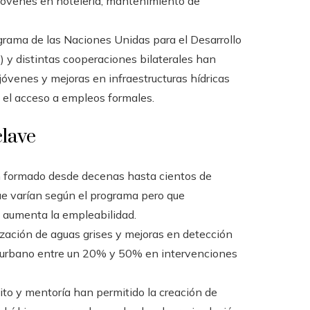
jóvenes en hotelería, mantenimiento de
rama de las Naciones Unidas para el Desarrollo
) y distintas cooperaciones bilaterales han
óvenes y mejoras en infraestructuras hídricas
y el acceso a empleos formales.
clave
 formado desde decenas hasta cientos de
que varían según el programa pero que
a aumenta la empleabilidad.
lización de aguas grises y mejoras en detección
o urbano entre un 20% y 50% en intervenciones
ito y mentoría han permitido la creación de