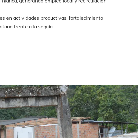
hídrica, generando empleo local y recirculación
s en actividades productivas, fortalecimiento
aria frente a la sequía.