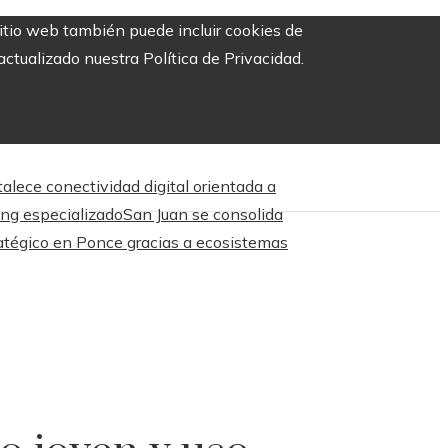
sitio web también puede incluir cookies de
ctualizado nuestra Política de Privacidad.
talece conectividad digital orientada a
ing especializado
San Juan se consolida
atégico en Ponce gracias a ecosistemas