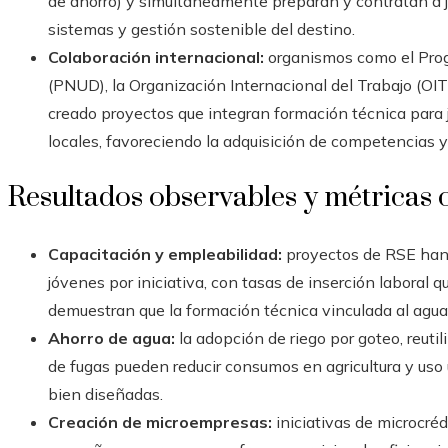
de ahorro) y simultáneamente preparan y contratan a 
sistemas y gestión sostenible del destino.
Colaboración internacional:
organismos como el Prog
(PNUD), la Organización Internacional del Trabajo (OIT
creado proyectos que integran formación técnica para j
locales, favoreciendo la adquisición de competencias 
Resultados observables y métricas 
Capacitación y empleabilidad:
proyectos de RSE han
jóvenes por iniciativa, con tasas de inserción laboral 
demuestran que la formación técnica vinculada al agu
Ahorro de agua:
la adopción de riego por goteo, reuti
de fugas pueden reducir consumos en agricultura y us
bien diseñadas.
Creación de microempresas:
iniciativas de microcréd