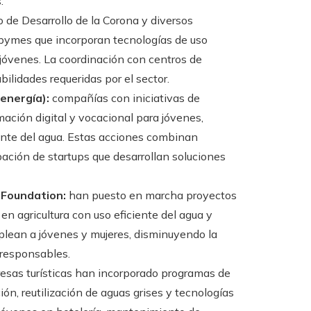
.
 de Desarrollo de la Corona y diversos
 pymes que incorporan tecnologías de uso
 jóvenes. La coordinación con centros de
bilidades requeridas por el sector.
energía):
compañías con iniciativas de
ación digital y vocacional para jóvenes,
ente del agua. Estas acciones combinan
ación de startups que desarrollan soluciones
 Foundation:
han puesto en marcha proyectos
n agricultura con uso eficiente del agua y
plean a jóvenes y mujeres, disminuyendo la
 responsables.
sas turísticas han incorporado programas de
ión, reutilización de aguas grises y tecnologías