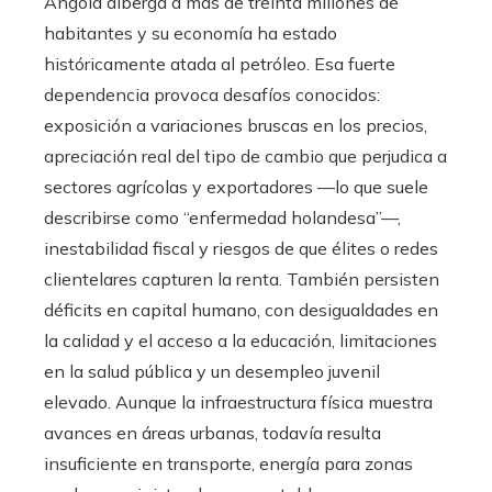
Angola alberga a más de treinta millones de
habitantes y su economía ha estado
históricamente atada al petróleo. Esa fuerte
dependencia provoca desafíos conocidos:
exposición a variaciones bruscas en los precios,
apreciación real del tipo de cambio que perjudica a
sectores agrícolas y exportadores —lo que suele
describirse como “enfermedad holandesa”—,
inestabilidad fiscal y riesgos de que élites o redes
clientelares capturen la renta. También persisten
déficits en capital humano, con desigualdades en
la calidad y el acceso a la educación, limitaciones
en la salud pública y un desempleo juvenil
elevado. Aunque la infraestructura física muestra
avances en áreas urbanas, todavía resulta
insuficiente en transporte, energía para zonas