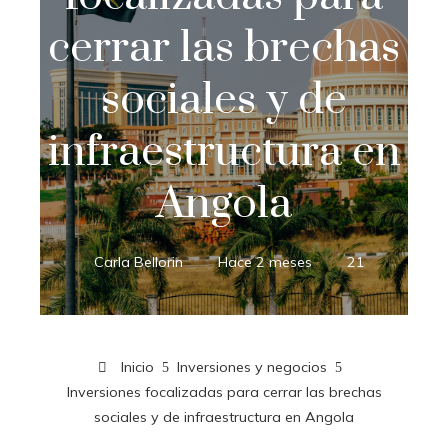
cerrar las brechas
sociales y de
infraestructura en
Angola
Carla Bellorin
Hace 2 meses
21
Inicio
Inversiones y negocios
Inversiones focalizadas para cerrar las brechas
sociales y de infraestructura en Angola