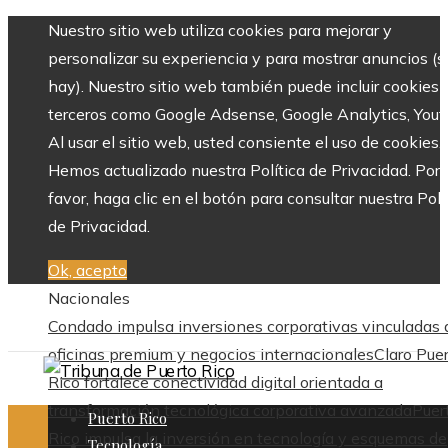
Nuestro sitio web utiliza cookies para mejorar y
personalizar su experiencia y para mostrar anuncios (si
hay). Nuestro sitio web también puede incluir cookies 
terceros como Google Adsense, Google Analytics, Yout
Al usar el sitio web, usted consiente el uso de cookies.
Hemos actualizado nuestra Política de Privacidad. Por
favor, haga clic en el botón para consultar nuestra Polí
de Privacidad.
Ok, acepto
Nacionales
Condado impulsa inversiones corporativas vinculadas 
oficinas premium y negocios internacionales
Claro Pue
Rico fortalece conectividad digital orientada a
transformación tecnológica corporativa avanzada
Puer
Puerto Rico
Rico impulsa la inversión en tecnología y esquemas de
Tecnología