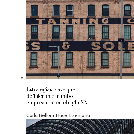
Estrategias clave que
definieron el rumbo
empresarial en el siglo XX
Carla Bellorin
Hace 1 semana