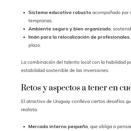
Sistema educativo robusto
acompañado por un
tempranas.
Ambiente seguro y bien organizado
, sosteni
Imán para la relocalización de profesionales
plazo.
La combinación del talento local con la habilidad pa
estabilidad sostenible de las inversiones.
Retos y aspectos a tener en cu
El atractivo de Uruguay conlleva ciertos desafíos q
realista.
Mercado interno pequeño
, que obliga a pens