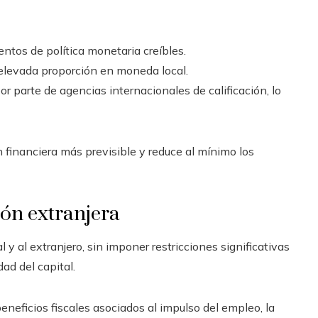
entos de política monetaria creíbles.
 elevada proporción en moneda local.
or parte de agencias internacionales de calificación, lo
n financiera más previsible y reduce al mínimo los
ión extranjera
l y al extranjero, sin imponer restricciones significativas
ad del capital.
eneficios fiscales asociados al impulso del empleo, la