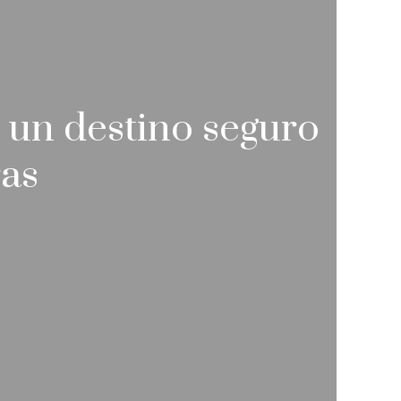
 un destino seguro
ras