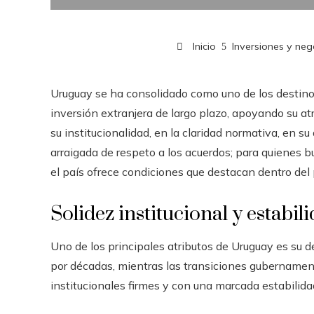
Inicio
Inversiones y neg
Uruguay se ha consolidado como uno de los destino
inversión extranjera de largo plazo, apoyando su atr
su institucionalidad, en la claridad normativa, en 
arraigada de respeto a los acuerdos; para quienes b
el país ofrece condiciones que destacan dentro del
Solidez institucional y estabili
Uno de los principales atributos de Uruguay es su
por décadas, mientras las transiciones gubernament
institucionales firmes y con una marcada estabilida