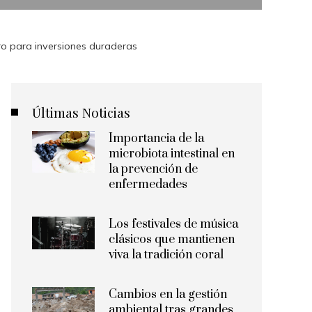
o para inversiones duraderas
Últimas Noticias
Importancia de la
microbiota intestinal en
la prevención de
enfermedades
Los festivales de música
clásicos que mantienen
viva la tradición coral
Cambios en la gestión
ambiental tras grandes