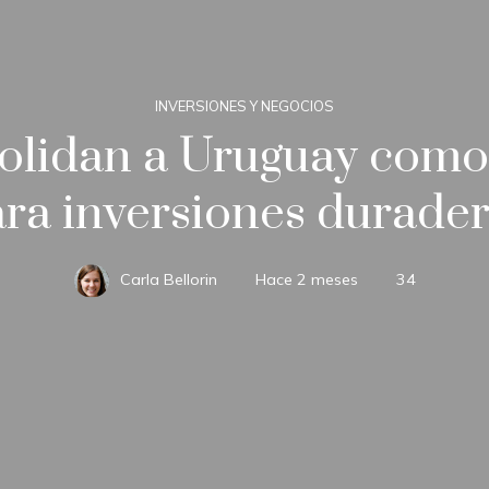
INVERSIONES Y NEGOCIOS
olidan a Uruguay como
ra inversiones durade
Carla Bellorin
Hace 2 meses
34