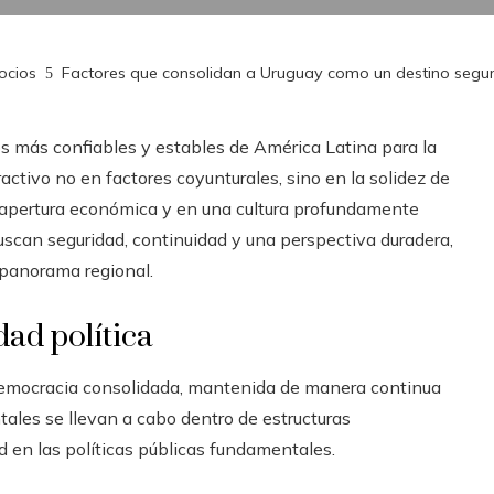
ocios
Factores que consolidan a Uruguay como un destino segur
s más confiables y estables de América Latina para la
activo no en factores coyunturales, sino en la solidez de
su apertura económica y en una cultura profundamente
uscan seguridad, continuidad y una perspectiva duradera,
 panorama regional.
dad política
 democracia consolidada, mantenida de manera continua
ales se llevan a cabo dentro de estructuras
d en las políticas públicas fundamentales.