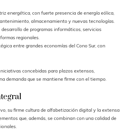
triz energética, con fuerte presencia de energía eólica,
mantenimiento, almacenamiento y nuevas tecnologías.
: desarrollo de programas informáticos, servicios
aformas regionales.
atégica entre grandes economías del Cono Sur, con
iniciativas concebidas para plazos extensos,
una demanda que se mantiene firme con el tiempo.
tegral
o, su firme cultura de alfabetización digital y la extensa
elementos que, además, se combinan con una calidad de
ionales.