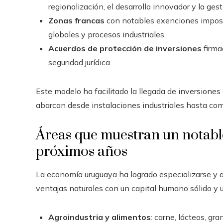
regionalización, el desarrollo innovador y la ges
Zonas francas
con notables exenciones impositi
globales y procesos industriales.
Acuerdos de protección de inversiones
firma
seguridad jurídica.
Este modelo ha facilitado la llegada de inversiones
abarcan desde instalaciones industriales hasta com
Áreas que muestran un notable
próximos años
La economía uruguaya ha logrado especializarse y a
ventajas naturales con un capital humano sólido y u
Agroindustria y alimentos
: carne, lácteos, gr