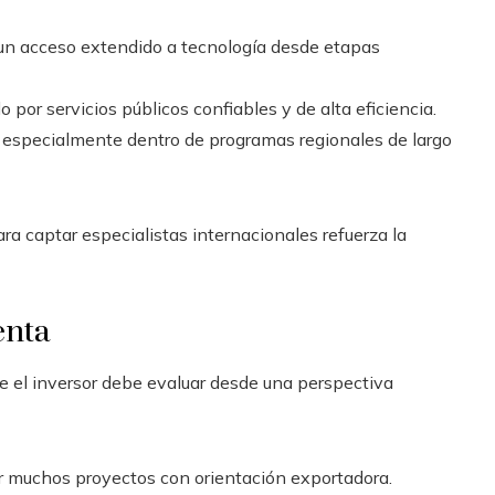
 acceso extendido a tecnología desde etapas
do por servicios públicos confiables y de alta eficiencia.
, especialmente dentro de programas regionales de largo
ra captar especialistas internacionales refuerza la
enta
ue el inversor debe evaluar desde una perspectiva
ar muchos proyectos con orientación exportadora.