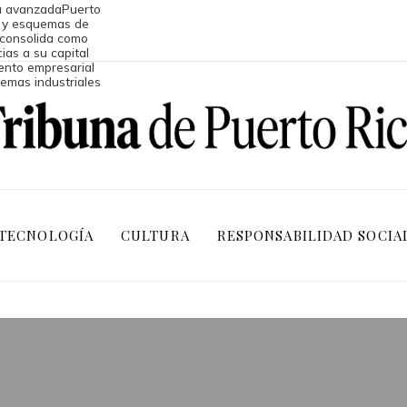
va avanzada
Puerto
ía y esquemas de
 consolida como
ias a su capital
ento empresarial
temas industriales
TECNOLOGÍA
CULTURA
RESPONSABILIDAD SOCIA