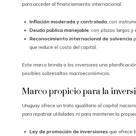
para acceder al financiamiento internacional.
Inflación moderada y controlada
, con instrum
Deuda pública manejable
, con plazos largos y
Reconocimiento internacional de solvencia
p
que reduce el costo del capital.
Este marco brinda a los inversores una planificació
posibles sobresaltos macroeconómicos.
Marco propicio para la invers
Uruguay ofrece un trato igualitario al capital naciona
para repatriar utilidades ni para mantener la propied
Ley de promoción de inversiones
que ofrece b