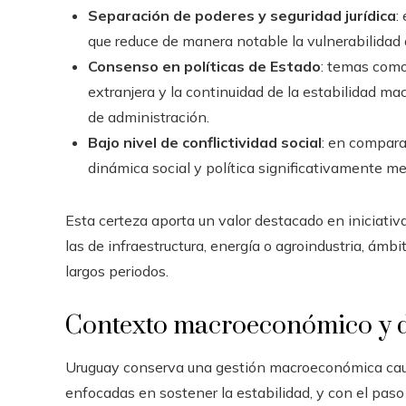
Separación de poderes y seguridad jurídica
:
que reduce de manera notable la vulnerabilidad 
Consenso en políticas de Estado
: temas como 
extranjera y la continuidad de la estabilidad m
de administración.
Bajo nivel de conflictividad social
: en compara
dinámica social y política significativamente m
Esta certeza aporta un valor destacado en iniciat
las de infraestructura, energía o agroindustria, ámbi
largos periodos.
Contexto macroeconómico y de
Uruguay conserva una gestión macroeconómica caute
enfocadas en sostener la estabilidad, y con el pa