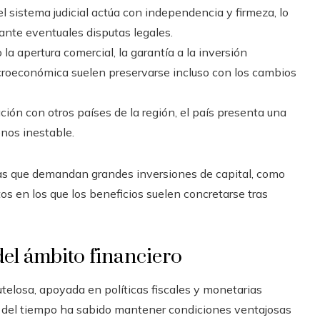
 el sistema judicial actúa con independencia y firmeza, lo
ante eventuales disputas legales.
la apertura comercial, la garantía a la inversión
acroeconómica suelen preservarse incluso con los cambios
ción con otros países de la región, el país presenta una
enos inestable.
ivas que demandan grandes inversiones de capital, como
tos en los que los beneficios suelen concretarse tras
l ámbito financiero
losa, apoyada en políticas fiscales y monetarias
so del tiempo ha sabido mantener condiciones ventajosas