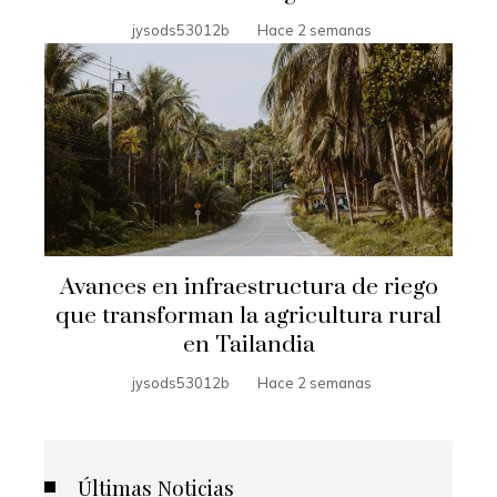
jysods53012b
Hace 2 semanas
Avances en infraestructura de riego
que transforman la agricultura rural
en Tailandia
jysods53012b
Hace 2 semanas
Últimas Noticias