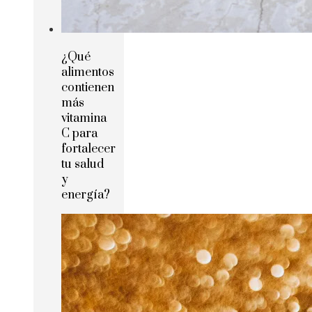
¿Qué
alimentos
contienen
más
vitamina
C para
fortalecer
tu salud
y
energía?