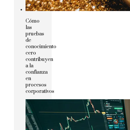
Cómo
las
pruebas
de
conocimiento
cero
contribuyen
a la
confianza
en
procesos
corporativos