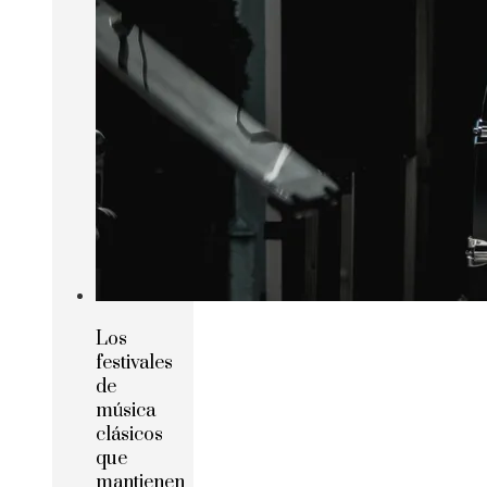
Los
festivales
de
música
clásicos
que
mantienen