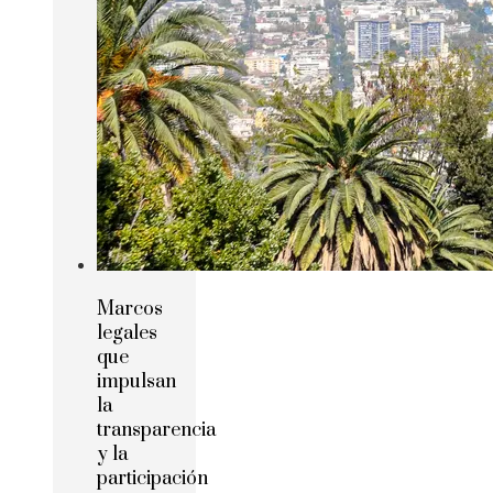
Marcos
legales
que
impulsan
la
transparencia
y la
participación