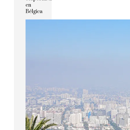
en
Bélgica