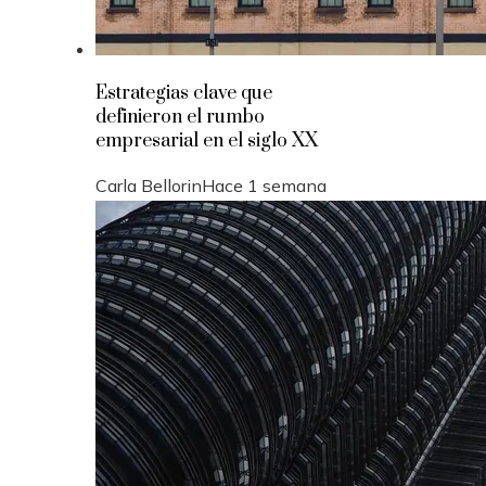
Estrategias clave que
definieron el rumbo
empresarial en el siglo XX
Carla Bellorin
Hace 1 semana