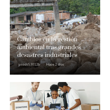
Cambios en la gestión
ambiental tras grandes
desastres industriales
jysods53012b
Hace 2 días