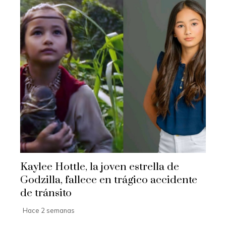
Kaylee Hottle, la joven estrella de
Godzilla, fallece en trágico accidente
de tránsito
Hace 2 semanas