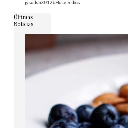
jysods53012b
Hace 5 días
Últimas
Noticias